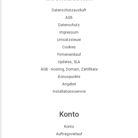
Datenschutzauskuft
AGB
Datenschutz
Impressum
Umsatzsteuer
Cookies
Firmeneinkauf
Updates, SLA
AGB - Hosting, Domain, Zertifikate
Bonuspunkte
Angebot
Installationsservice
Konto
Konto
Auftragsverlauf