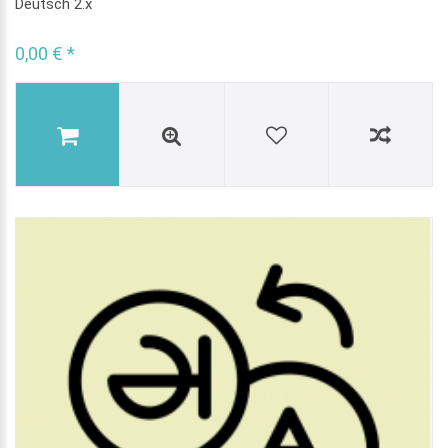
Deutsch 2.x
0,00 € *