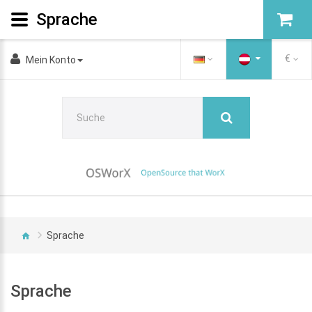
Sprache
€
Mein Konto
Sprache
Sprache