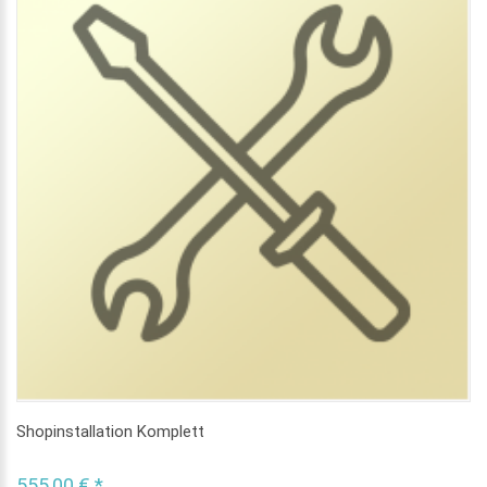
Shopinstallation Komplett
555,00 € *