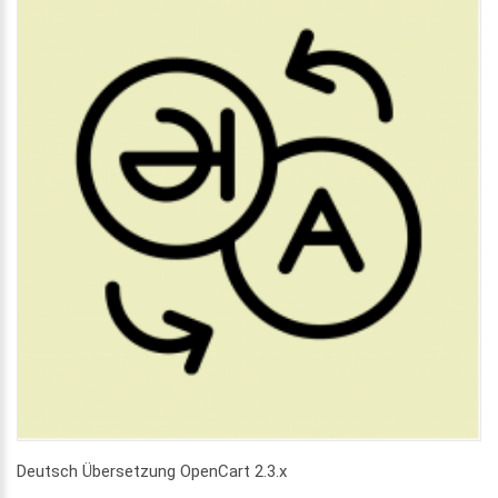
Deutsch Übersetzung OpenCart 2.3.x