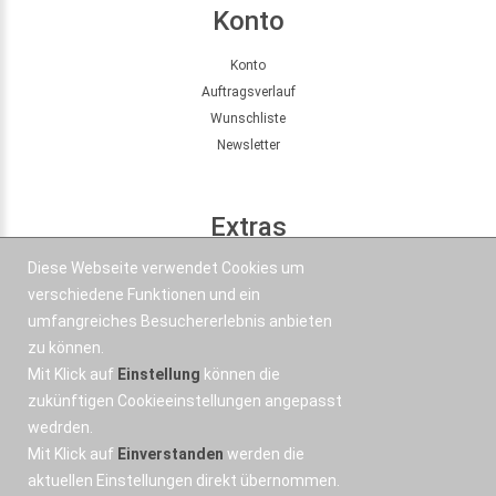
Konto
Konto
Auftragsverlauf
Wunschliste
Newsletter
Extras
Diese Webseite verwendet Cookies um
Seitenübersicht
verschiedene Funktionen und ein
Partner
umfangreiches Besuchererlebnis anbieten
Angebote
zu können.
Mit Klick auf
Einstellung
können die
Kontakt
zukünftigen Cookieeinstellungen angepasst
wedrden.
+43 664 577 1 888
Mit Klick auf
Einverstanden
werden die
Email
aktuellen Einstellungen direkt übernommen.