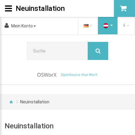
Neuinstallation
€
Mein Konto
Neuinstallation
Neuinstallation