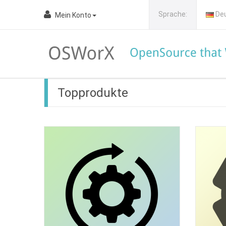
Sprache:
De
Mein Konto
Topprodukte