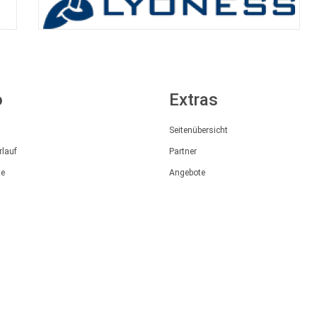
o
Extras
Seitenübersicht
rlauf
Partner
te
Angebote