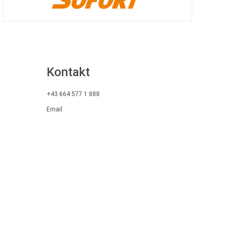
Kontakt
+43 664 577 1 888
Email