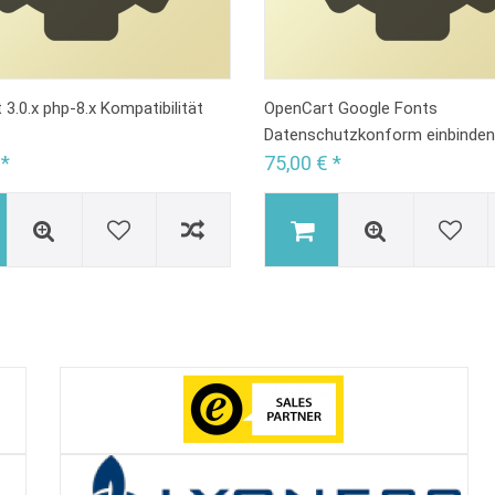
3.0.x php-8.x Kompatibilität
OpenCart Google Fonts
Datenschutzkonform einbinden
 *
75,00 € *