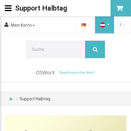
Support Halbtag
€
Mein Konto
Support Halbtag