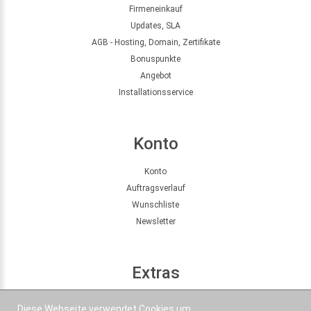
Firmeneinkauf
Updates, SLA
AGB - Hosting, Domain, Zertifikate
Bonuspunkte
Angebot
Installationsservice
Konto
Konto
Auftragsverlauf
Wunschliste
Newsletter
Extras
Seitenübersicht
Diese Webseite verwendet Cookies um