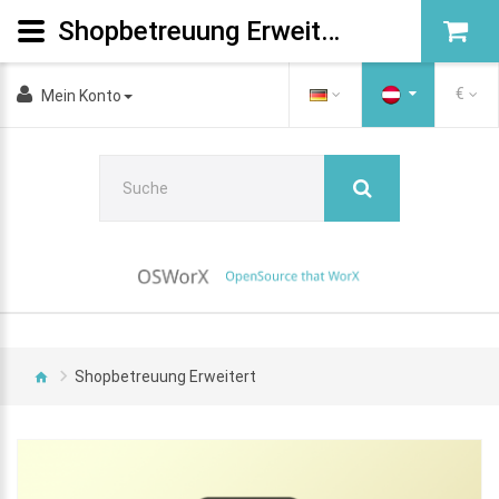
Shopbetreuung Erweitert
€
Mein Konto
Shopbetreuung Erweitert