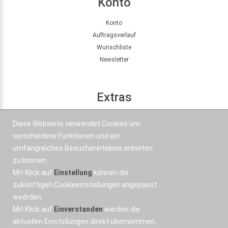
Konto
Konto
Auftragsverlauf
Wunschliste
Newsletter
Extras
Seitenübersicht
Diese Webseite verwendet Cookies um
Partner
verschiedene Funktionen und ein
Angebote
umfangreiches Besuchererlebnis anbieten
zu können.
Mit Klick auf
Einstellung
können die
Kontakt
zukünftigen Cookieeinstellungen angepasst
wedrden.
+43 664 577 1 888
Mit Klick auf
Einverstanden
werden die
Email
aktuellen Einstellungen direkt übernommen.