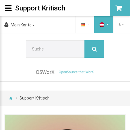
Support Kritisch
€
Mein Konto
Support Kritisch