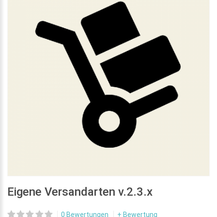
Eigene Versandarten v.2.3.x
0 Bewertungen
+ Bewertung