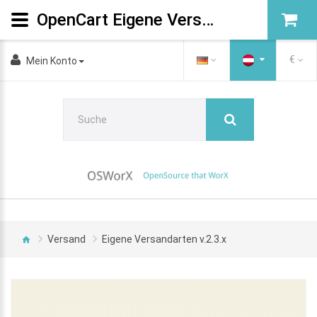
OpenCart Eigene Versandarten
€
Mein Konto
Versand
Eigene Versandarten v.2.3.x