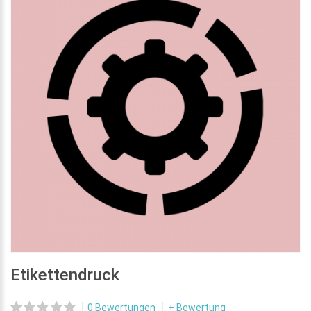
Etikettendruck
0 Bewertungen
+ Bewertung