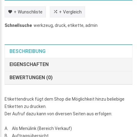
+ Wunschliste
+ Vergleich
Schnellsuche
werkzeug
,
druck
,
etikette
,
admin
BESCHREIBUNG
EIGENSCHAFTEN
BEWERTUNGEN (0)
Etikettendruck fügt dem Shop die Möglichkeit hinzu beliebige
Etiketten zu drucken.
Der Aufruf dazu kann von diversen Seiten aus erfolgen:
A. Als Menülink (Bereich Verkauf)
B. Auftragsübersicht