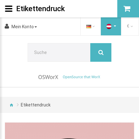
Etikettendruck
€
Mein Konto
Etikettendruck