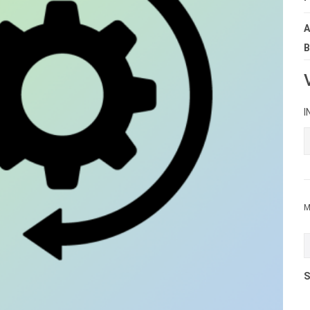
A
B
I
M
S