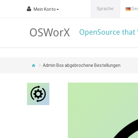
Sprache:
De
Mein Konto
Admin Box abgebrochene Bestellungen