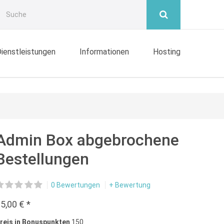
ienstleistungen
Informationen
Hosting
Admin Box abgebrochene
Bestellungen
0 Bewertungen
+ Bewertung
5,00 € *
reis in Bonuspunkten
150