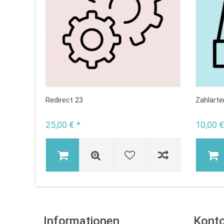
Redirect 23
Zahlart
25,00 € *
10,00 €
Informationen
Kont