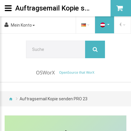
Auftragsemail Kopie senden PRO
€
Mein Konto
Auftragsemail Kopie senden PRO 23