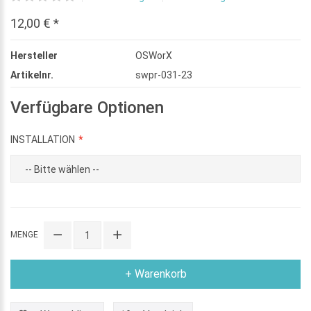
12,00 € *
Hersteller
OSWorX
Artikelnr.
swpr-031-23
Verfügbare Optionen
INSTALLATION
MENGE
+ Warenkorb