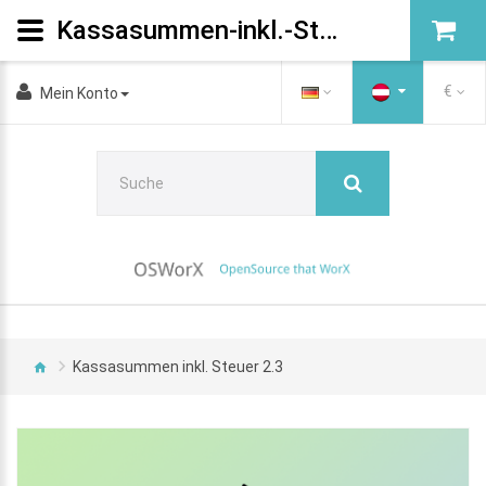
Kassasummen-inkl.-Steuer-23
€
Mein Konto
Kassasummen inkl. Steuer 2.3