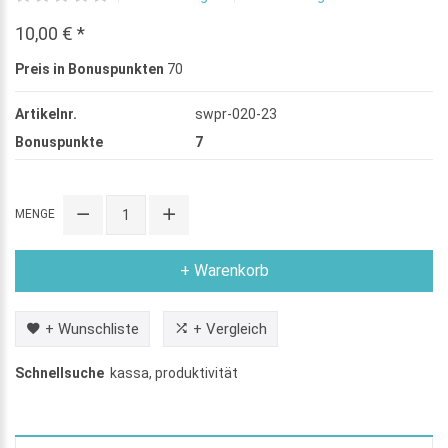
10,00 € *
Preis in Bonuspunkten
70
Artikelnr.
swpr-020-23
Bonuspunkte
7
MENGE
+ Warenkorb
+ Wunschliste
+ Vergleich
Schnellsuche
kassa
,
produktivität