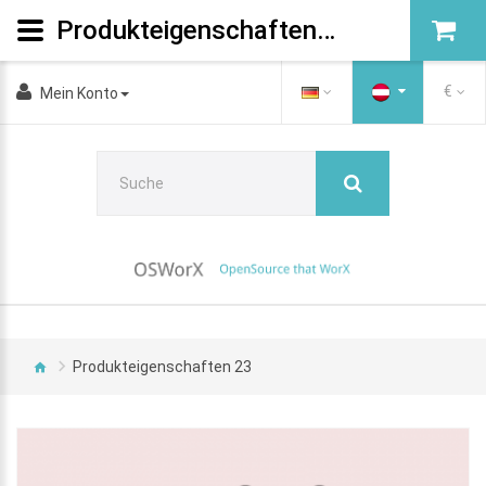
Produkteigenschaften 23
€
Mein Konto
Produkteigenschaften 23