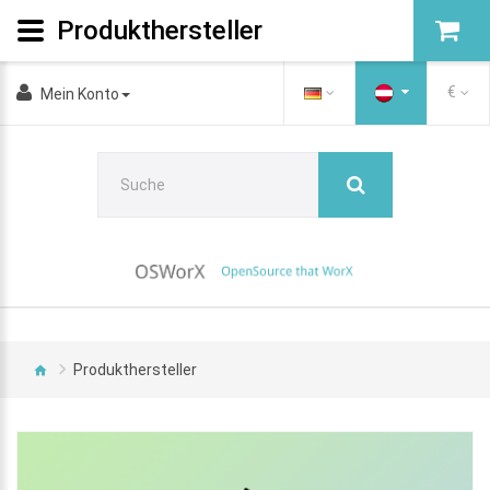
Produkthersteller
€
Mein Konto
Produkthersteller