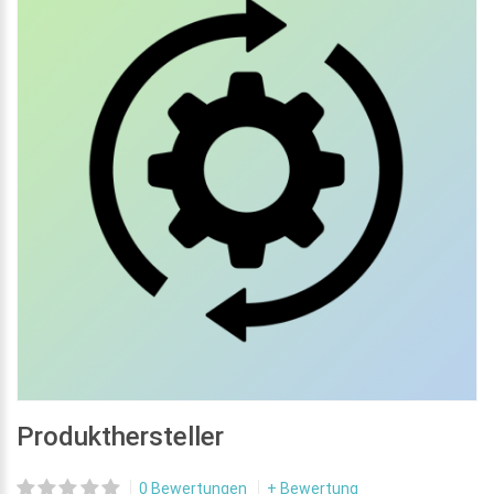
Produkthersteller
0 Bewertungen
+ Bewertung