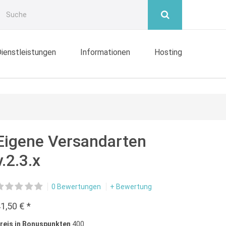
ienstleistungen
Informationen
Hosting
Eigene Versandarten
v.2.3.x
0 Bewertungen
+ Bewertung
1,50 € *
reis in Bonuspunkten
400