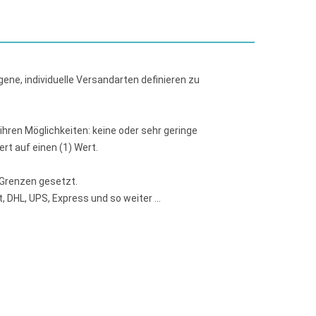
ne, individuelle Versandarten definieren zu
hren Möglichkeiten: keine oder sehr geringe
ert auf einen (1) Wert.
 Grenzen gesetzt.
, DHL, UPS, Express und so weiter ...