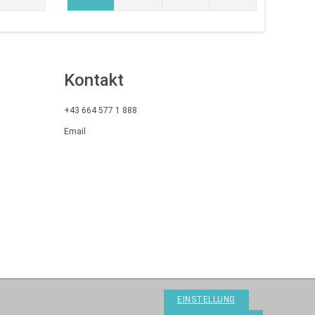
Kontakt
+43 664 577 1 888
Email
EINSTELLUNG