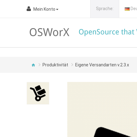
Sprache:
De
Mein Konto
Produktivität
Eigene Versandarten v.2.3.x