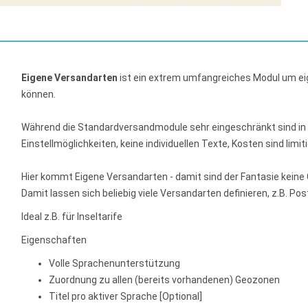
Eigene Versandarten
ist ein extrem umfangreiches Modul um eige
können.
Während die Standardversandmodule sehr eingeschränkt sind in i
Einstellmöglichkeiten, keine individuellen Texte, Kosten sind limiti
Hier kommt Eigene Versandarten - damit sind der Fantasie keine
Damit lassen sich beliebig viele Versandarten definieren, z.B. Post
Ideal z.B. für Inseltarife
Eigenschaften
Volle Sprachenunterstützung
Zuordnung zu allen (bereits vorhandenen) Geozonen
Titel pro aktiver Sprache [Optional]