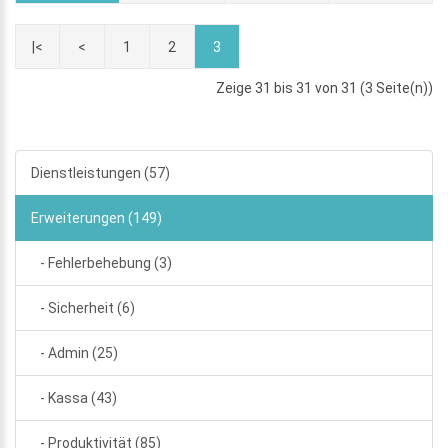
|<
<
1
2
3
Zeige 31 bis 31 von 31 (3 Seite(n))
Dienstleistungen (57)
Erweiterungen (149)
- Fehlerbehebung (3)
- Sicherheit (6)
- Admin (25)
- Kassa (43)
- Produktivität (85)