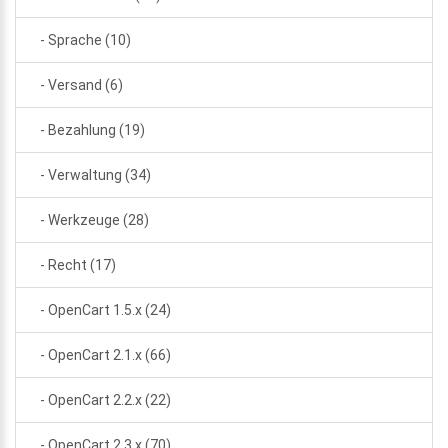
- Sprache (10)
- Versand (6)
- Bezahlung (19)
- Verwaltung (34)
- Werkzeuge (28)
- Recht (17)
- OpenCart 1.5.x (24)
- OpenCart 2.1.x (66)
- OpenCart 2.2.x (22)
- OpenCart 2.3.x (70)