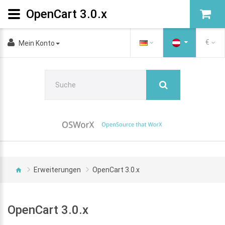
OpenCart 3.0.x
€
Mein Konto
Erweiterungen
OpenCart 3.0.x
OpenCart 3.0.x