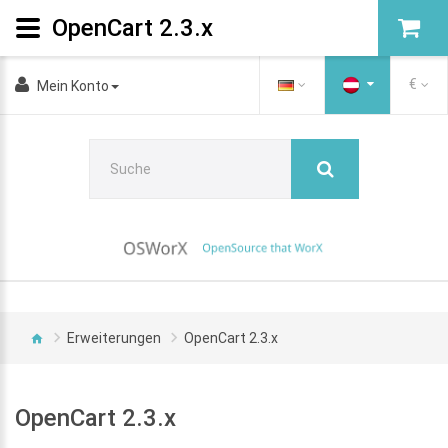
OpenCart 2.3.x
€
Mein Konto
Erweiterungen
OpenCart 2.3.x
OpenCart 2.3.x