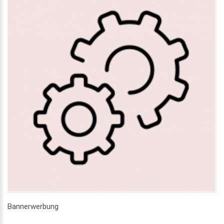
Bannerwerbung