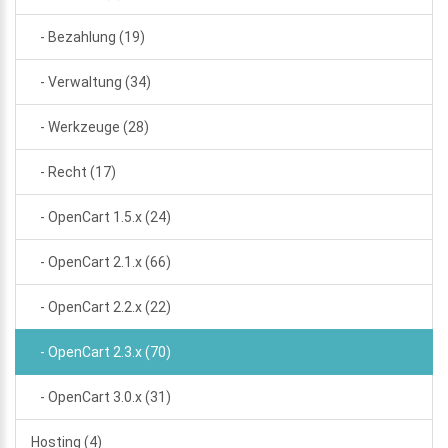
- Bezahlung (19)
- Verwaltung (34)
- Werkzeuge (28)
- Recht (17)
- OpenCart 1.5.x (24)
- OpenCart 2.1.x (66)
- OpenCart 2.2.x (22)
- OpenCart 2.3.x (70)
- OpenCart 3.0.x (31)
Hosting (4)