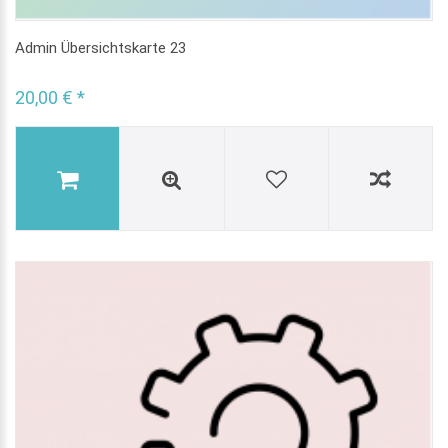
Admin Übersichtskarte 23
20,00 € *