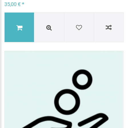
35,00 € *