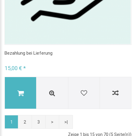
Bezahlung bei Lieferung
15,00 € *
1
2
3
>
>|
Zeige 1 bis 15 von 70 (5 Seite(n))