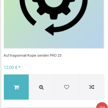
Auftragsemail Kopie senden PRO 23
12,00 € *
Angebo
-26%