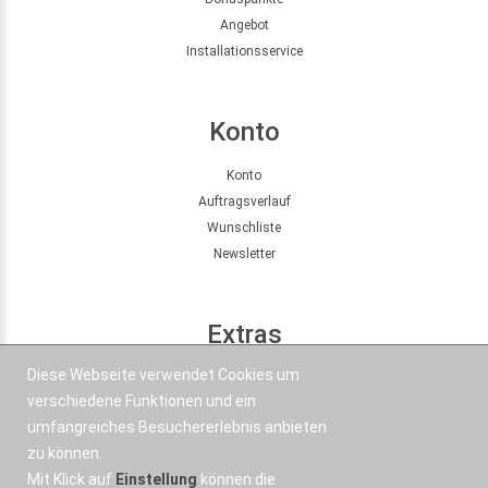
Angebot
Installationsservice
Konto
Konto
Auftragsverlauf
Wunschliste
Newsletter
Extras
Diese Webseite verwendet Cookies um
Seitenübersicht
verschiedene Funktionen und ein
Partner
umfangreiches Besuchererlebnis anbieten
Angebote
zu können.
Mit Klick auf
Einstellung
können die