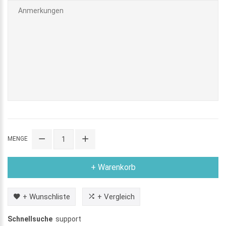
MENGE
+ Warenkorb
+ Wunschliste
+ Vergleich
Schnellsuche
support