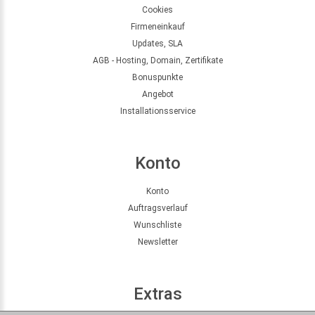
Cookies
Firmeneinkauf
Updates, SLA
AGB - Hosting, Domain, Zertifikate
Bonuspunkte
Angebot
Installationsservice
Konto
Konto
Auftragsverlauf
Wunschliste
Newsletter
Extras