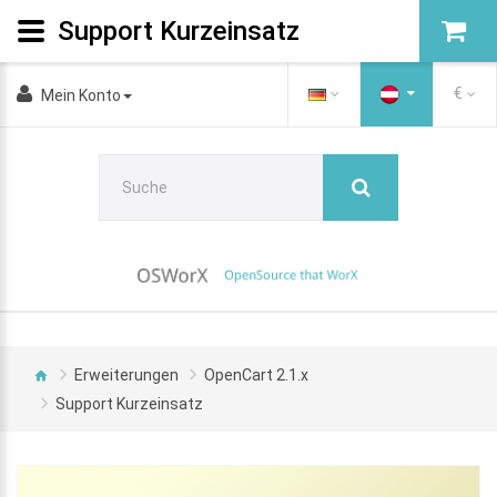
Support Kurzeinsatz
€
Mein Konto
Erweiterungen
OpenCart 2.1.x
Support Kurzeinsatz