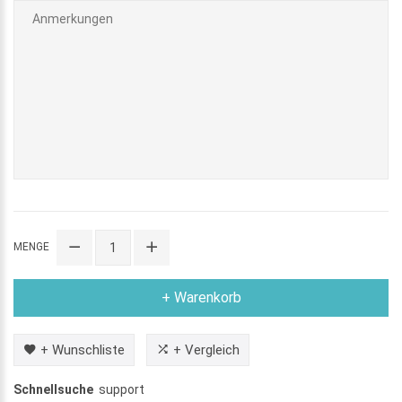
MENGE
+ Warenkorb
+ Wunschliste
+ Vergleich
Schnellsuche
support