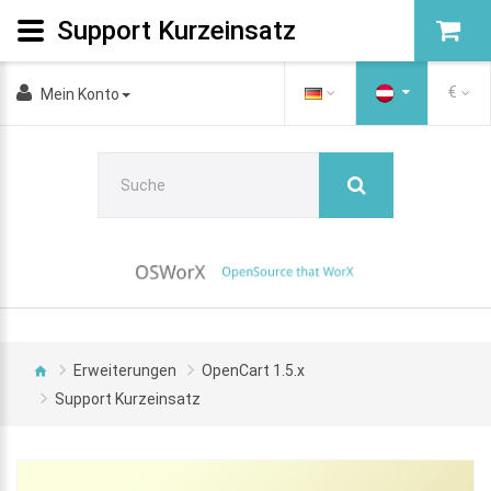
Support Kurzeinsatz
€
Mein Konto
Erweiterungen
OpenCart 1.5.x
Support Kurzeinsatz