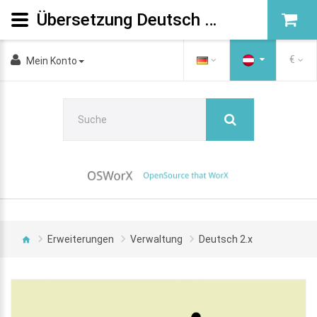
Übersetzung Deutsch 2.x
€
Mein Konto
Erweiterungen
Verwaltung
Deutsch 2.x