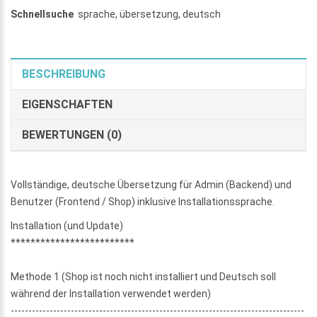
Schnellsuche
sprache
,
übersetzung
,
deutsch
BESCHREIBUNG
EIGENSCHAFTEN
BEWERTUNGEN (0)
Vollständige, deutsche Übersetzung für Admin (Backend) und
Benutzer (Frontend / Shop) inklusive Installationssprache.
Installation (und Update)
*************************
Methode 1 (Shop ist noch nicht installiert und Deutsch soll
während der Installation verwendet werden)
-----------------------------------------------------------------------------------