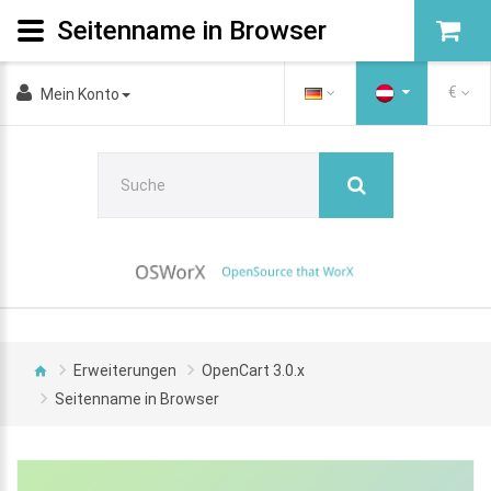
Seitenname in Browser
€
Mein Konto
Erweiterungen
OpenCart 3.0.x
Seitenname in Browser