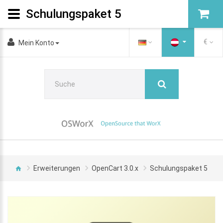
Schulungspaket 5
€
Mein Konto
Erweiterungen
OpenCart 3.0.x
Schulungspaket 5