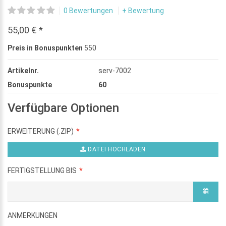
0 Bewertungen
+ Bewertung
55,00 € *
Preis in Bonuspunkten
550
Artikelnr.
serv-7002
Bonuspunkte
60
Verfügbare Optionen
ERWEITERUNG (.ZIP)
DATEI HOCHLADEN
FERTIGSTELLUNG BIS
ANMERKUNGEN