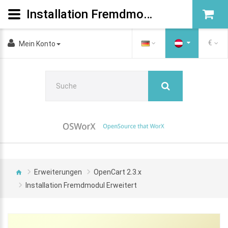
Installation Fremdmodul Erweitert
€
Mein Konto
Erweiterungen
OpenCart 2.3.x
Installation Fremdmodul Erweitert