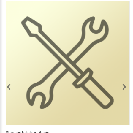
Shopinstallation Basis