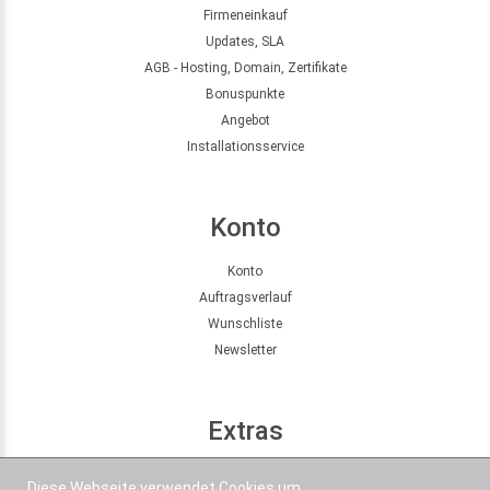
Firmeneinkauf
Updates, SLA
AGB - Hosting, Domain, Zertifikate
Bonuspunkte
Angebot
Installationsservice
Konto
Konto
Auftragsverlauf
Wunschliste
Newsletter
Extras
Seitenübersicht
Diese Webseite verwendet Cookies um