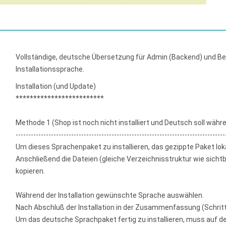
Vollständige, deutsche Übersetzung für Admin (Backend) und Ben
Installationssprache.
Installation (und Update)
*************************
Methode 1 (Shop ist noch nicht installiert und Deutsch soll währ
-----------------------------------------------------------------------------------
Um dieses Sprachenpaket zu installieren, das gezippte Paket lok
Anschließend die Dateien (gleiche Verzeichnisstruktur wie sicht
kopieren.
Während der Installation gewünschte Sprache auswählen.
Nach Abschluß der Installation in der Zusammenfassung (Schritt 
Um das deutsche Sprachpaket fertig zu installieren, muss auf den