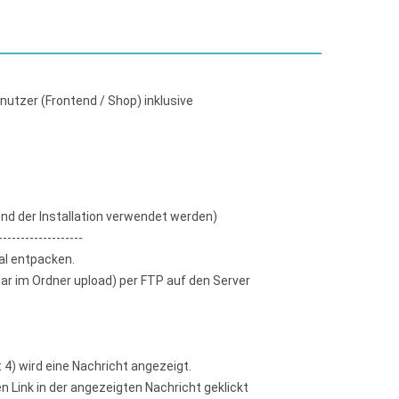
utzer (Frontend / Shop) inklusive
end der Installation verwendet werden)
-------------------
al entpacken.
bar im Ordner upload) per FTP auf den Server
4) wird eine Nachricht angezeigt.
 Link in der angezeigten Nachricht geklickt