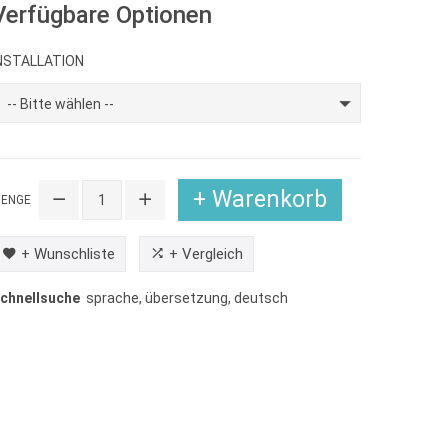
Verfügbare Optionen
NSTALLATION
-- Bitte wählen --
+ Warenkorb
ENGE
+ Wunschliste
+ Vergleich
chnellsuche
sprache
,
übersetzung
,
deutsch