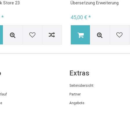
k Store 23
Übersetzung Erweiterung
 *
45,00 € *
o
Extras
Seitenübersicht
rlauf
Partner
te
Angebote