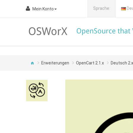
Sprache:
De
Mein Konto
Erweiterungen
OpenCart 2.1.x
Deutsch 2.