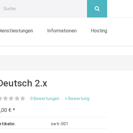
ienstleistungen
Informationen
Hosting
Deutsch 2.x
0 Bewertungen
+ Bewertung
,00 € *
rtikelnr.
swtr-001