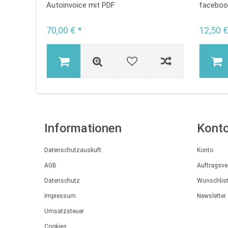
Autoinvoice mit PDF
faceboo
70,00 € *
12,50 €
Informationen
Kont
Datenschutzauskuft
Konto
AGB
Auftragsve
Datenschutz
Wunschlis
Impressum
Newsletter
Umsatzsteuer
Cookies