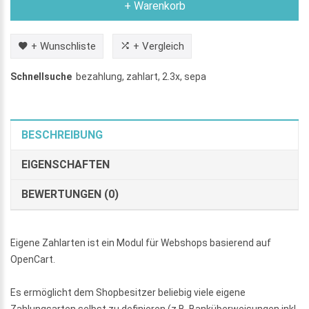
+ Warenkorb
+ Wunschliste
+ Vergleich
Schnellsuche
bezahlung
,
zahlart
,
2.3x
,
sepa
BESCHREIBUNG
EIGENSCHAFTEN
BEWERTUNGEN (0)
Eigene Zahlarten ist ein Modul für Webshops basierend auf
OpenCart.
Es ermöglicht dem Shopbesitzer beliebig viele eigene
Zahlungsarten selbst zu definieren (z.B. Banküberweisungen inkl.