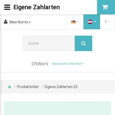
Eigene Zahlarten
€
Mein Konto
Produktivität
Eigene Zahlarten 23