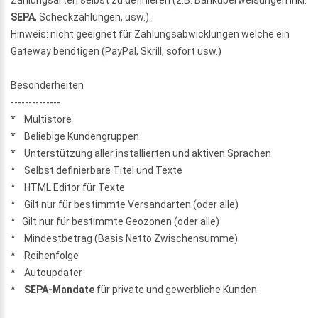
SEPA
, Scheckzahlungen, usw.).
Hinweis: nicht geeignet für Zahlungsabwicklungen welche ein
Gateway benötigen (PayPal, Skrill, sofort usw.)
Besonderheiten
--------------
* Multistore
* Beliebige Kundengruppen
* Unterstützung aller installierten und aktiven Sprachen
* Selbst definierbare Titel und Texte
* HTML Editor für Texte
* Gilt nur für bestimmte Versandarten (oder alle)
* Gilt nur für bestimmte Geozonen (oder alle)
* Mindestbetrag (Basis Netto Zwischensumme)
* Reihenfolge
* Autoupdater
*
SEPA-Mandate
für private und gewerbliche Kunden