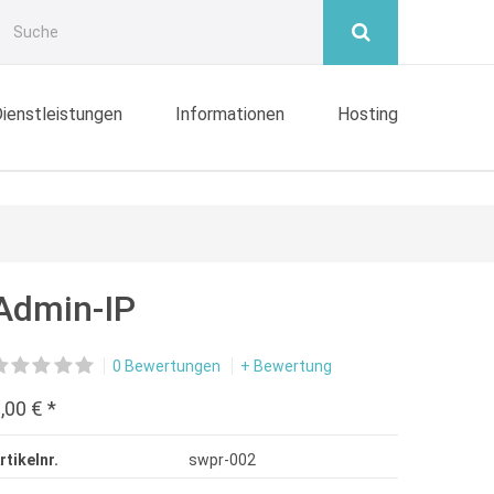
ienstleistungen
Informationen
Hosting
Admin-IP
0 Bewertungen
+ Bewertung
,00 € *
rtikelnr.
swpr-002