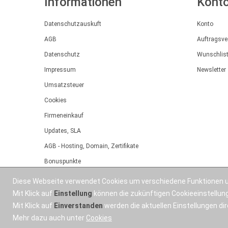
Informationen
Kont
Datenschutzauskuft
Konto
AGB
Auftragsve
Datenschutz
Wunschlis
Impressum
Newsletter
Umsatzsteuer
Cookies
Firmeneinkauf
Updates, SLA
AGB - Hosting, Domain, Zertifikate
Bonuspunkte
Angebot
Diese Webseite verwendet Cookies um verschiedene Funktionen u
Installationsservice
Mit Klick auf
Einstellung
können die zukünftigen Cookieeinstellu
Mit Klick auf
Einverstanden
werden die aktuellen Einstellungen d
Mehr dazu auch unter
Cookies
OSWorX © 2026