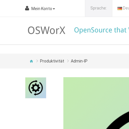
Sprache:
De
Mein Konto
Produktivität
Admin-IP