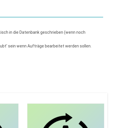
isch in die Datenbank geschrieben (wenn noch
laubt' sein wenn Aufträge bearbeitet werden sollen.