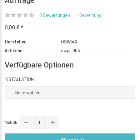
Aufträge
0 Bewertungen
+ Bewertung
0,00 € *
Hersteller
OSWorX
Artikelnr.
swpr-006
Verfügbare Optionen
INSTALLATION
MENGE
+ Warenkorb