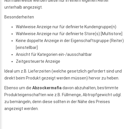
Normalerweise werden diese nur in einem eigenen Reiter
unterhalb angezeigt.
Besonderheiten
Wahlweise Anzeige nur für definierte Kundengruppe(n)
Wahlweise Anzeige nur für definierte Store(s) [Multistore]
Keine doppelte Anzeige in der Eigenschaftsgruppe (Reiter)
[einstellbar]
Ansicht für Kategorien ein-/ausschaltbar
Zeitgesteuerte Anzeige
Ideal um z.B. Lieferzeiten (welche gesetzlich gefordert sind und
direkt beim Produkt gezeigt werden müssen) hervor zu heben.
Ebenso um die
Abzockermafia
davon abzuhalten, bestimmte
Produkteigenschaften wie z.B. Füllmenge, Abtropfgewicht udgl.
zu bemängeln, denn diese sollten in der Nähe des Preises
angezeigt werden.