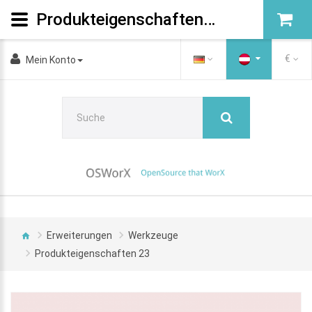
Produkteigenschaften 23
€
Mein Konto
Erweiterungen
Werkzeuge
Produkteigenschaften 23