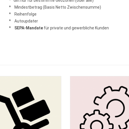
* Gilt nur für bestimmte Geozonen (oder alle)
* Mindestbetrag (Basis Netto Zwischensumme)
* Reihenfolge
* Autoupdater
*
SEPA-Mandate
für private und gewerbliche Kunden