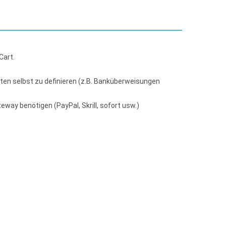
Cart.
ten selbst zu definieren (z.B. Banküberweisungen
way benötigen (PayPal, Skrill, sofort usw.)