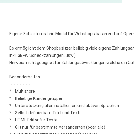
Eigene Zahlarten ist ein Modul für Webshops basierend auf Open
Es ermöglicht dem Shopbesitzer beliebig viele eigene Zahlungsar
inkl.
SEPA
, Scheckzahlungen, usw.).
Hinweis: nicht geeignet für Zahlungsabwicklungen welche ein Gate
Besonderheiten
--------------
* Multistore
* Beliebige Kundengruppen
* Unterstützung aller installierten und aktiven Sprachen
* Selbst definierbare Titel und Texte
* HTML Editor für Texte
* Gilt nur für bestimmte Versandarten (oder alle)