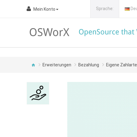
Sprache:
De
Mein Konto
Erweiterungen
Bezahlung
Eigene Zahlart