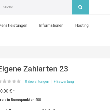
ienstleistungen
Informationen
Hosting
Eigene Zahlarten 23
0 Bewertungen
+ Bewertung
0,00 € *
reis in Bonuspunkten
400