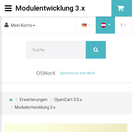
Modulentwicklung 3.x
€
Mein Konto
Erweiterungen
OpenCart 3.0.x
Modulentwicklung 3.x