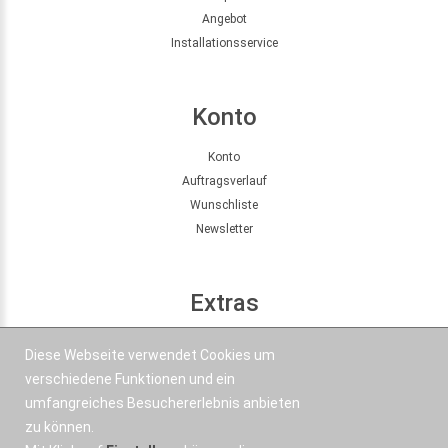
Angebot
Installationsservice
Konto
Konto
Auftragsverlauf
Wunschliste
Newsletter
Extras
Seitenübersicht
Diese Webseite verwendet Cookies um
Partner
verschiedene Funktionen und ein
Angebote
umfangreiches Besuchererlebnis anbieten
zu können.