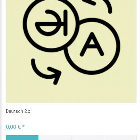
Deutsch 2.x
0,00 € *