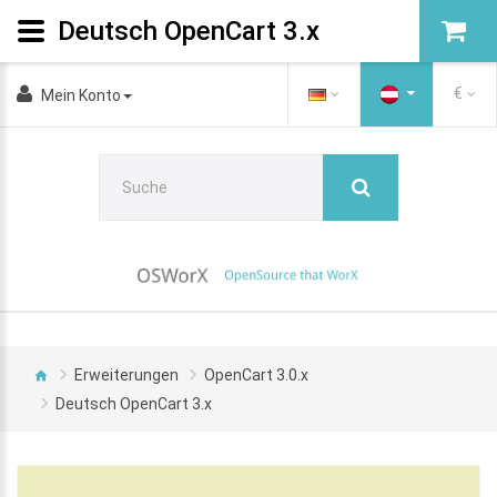
Deutsch OpenCart 3.x
€
Mein Konto
Erweiterungen
OpenCart 3.0.x
Deutsch OpenCart 3.x