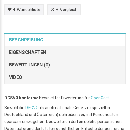
+ Wunschliste
+ Vergleich
BESCHREIBUNG
EIGENSCHAFTEN
BEWERTUNGEN (0)
VIDEO
DGSVO konforme
Newsletter Erweiterung für
OpenCart
Sowohl die
DSGVO
als auch nationale Gesetze (speziell in
Deutschland und Österreich) schreiben vor, mit Kundendaten
sparsam umzugehen. Desweiteren dürfen solche persönlichen
Daten aufgrund der letzten gerichtlichen Entscheidungen (siehe