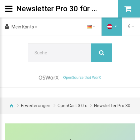
Newsletter Pro 30 für OpenCart 3.0.x
€
Mein Konto
Erweiterungen
OpenCart 3.0.x
Newsletter Pro 30