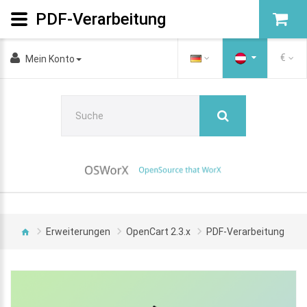
PDF-Verarbeitung
€
Mein Konto
Erweiterungen
OpenCart 2.3.x
PDF-Verarbeitung