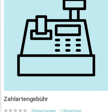
Zahlartengebühr
0 Bewertungen
+ Bewertung