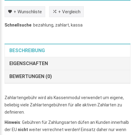
+ Wunschliste
+ Vergleich
Schnellsuche
bezahlung
,
zahlart
,
kassa
BESCHREIBUNG
EIGENSCHAFTEN
BEWERTUNGEN (0)
Zahlartengebühr wird als Kassenmodul verwendet um eigene,
beliebig viele Zahlartengebühren für alle aktiven Zahlarten zu
definieren.
Hinweis
: Gebühren für Zahlungsarten düfen an Kunden innerhalb
der EU
nicht
weiter verrechnet werden! Einsatz daher nur wenn