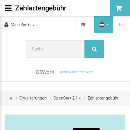
Zahlartengebühr
€
Mein Konto
Erweiterungen
OpenCart 2.1.x
Zahlartengebühr