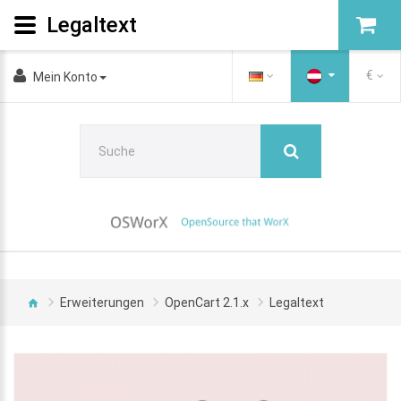
Legaltext
€
Mein Konto
Erweiterungen
OpenCart 2.1.x
Legaltext