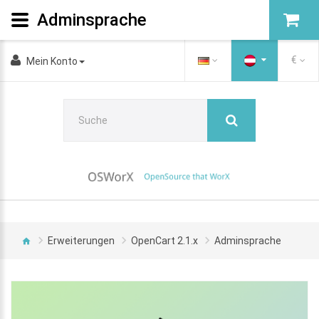
Adminsprache
€
Mein Konto
Erweiterungen
OpenCart 2.1.x
Adminsprache