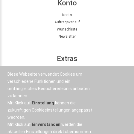
Konto
Konto
Auftragsverlauf
Wunschliste
Newsletter
Extras
Seitenübersicht
Diese Webseite verwendet Cookies um
Partner
verschiedene Funktionen und ein
Angebote
umfangreiches Besuchererlebnis anbieten
zu können.
Mit Klick auf
Einstellung
können die
Kontakt
zukünftigen Cookieeinstellungen angepasst
wedrden.
+43 664 577 1 888
Mit Klick auf
Einverstanden
werden die
Email
aktuellen Einstellungen direkt übernommen.