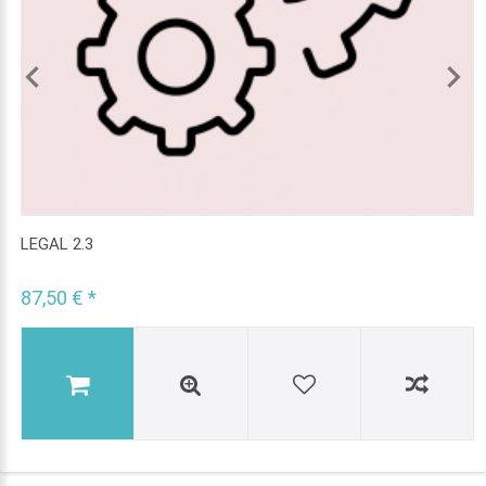
LEGAL 2.3
87,50 € *