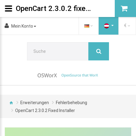
OpenCart 2.3.0.2 fixed Installer
€
Mein Konto
Erweiterungen
Fehlerbehebung
OpenCart 2.3.0.2 Fixed Installer