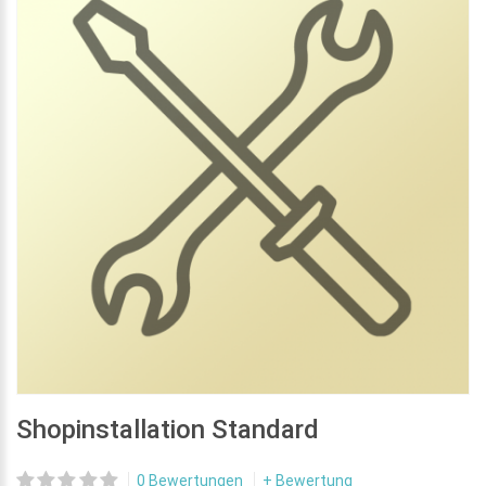
Shopinstallation Standard
0 Bewertungen
+ Bewertung