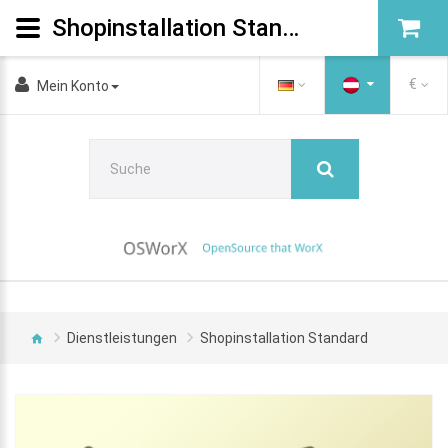
Shopinstallation Standard
€
Mein Konto
Dienstleistungen
Shopinstallation Standard