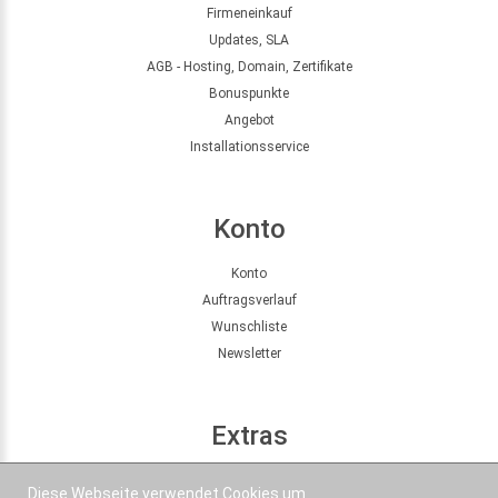
Firmeneinkauf
Updates, SLA
AGB - Hosting, Domain, Zertifikate
Bonuspunkte
Angebot
Installationsservice
Konto
Konto
Auftragsverlauf
Wunschliste
Newsletter
Extras
Seitenübersicht
Diese Webseite verwendet Cookies um