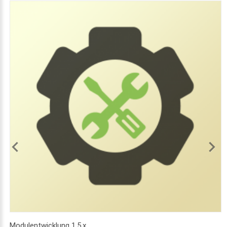
Modulentwicklung 1.5.x