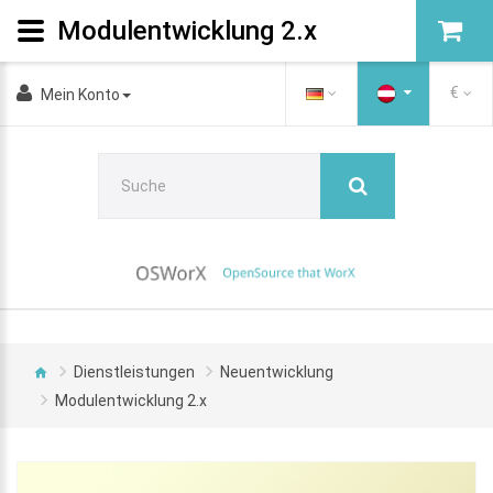
Modulentwicklung 2.x
€
Mein Konto
Dienstleistungen
Neuentwicklung
Modulentwicklung 2.x