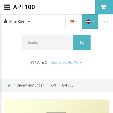
API 100
€
Mein Konto
Dienstleistungen
API
API 100