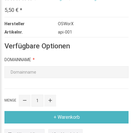
5,50 € *
Hersteller
OSWorX
Artikelnr.
api-001
Verfügbare Optionen
DOMAINNAME
MENGE
+ Warenkorb