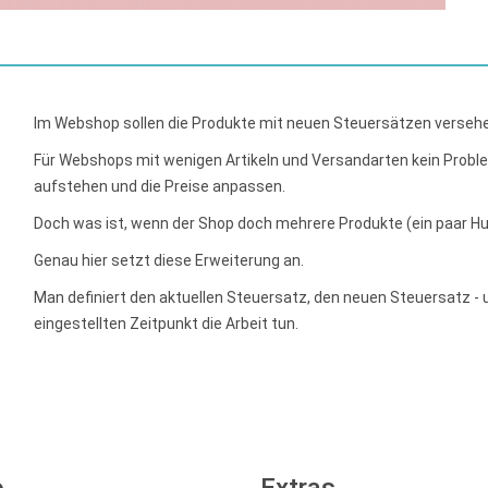
Im Webshop sollen die Produkte mit neuen Steuersätzen versehen
Für Webshops mit wenigen Artikeln und Versandarten kein Probl
aufstehen und die Preise anpassen.
Doch was ist, wenn der Shop doch mehrere Produkte (ein paar H
Genau hier setzt diese Erweiterung an.
Man definiert den aktuellen Steuersatz, den neuen Steuersatz 
eingestellten Zeitpunkt die Arbeit tun.
o
Extras