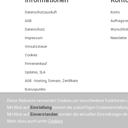
Datenschutzauskuft
Konto
AGB
Auftragsve
Datenschutz
Wunschlis
Impressum
Newsletter
Umsatzsteuer
Cookies
Firmeneinkauf
Updates, SLA
AGB - Hosting, Domain, Zertifikate
Bonuspunkte
Angebot
Diese Webseite verwendet Cookies um verschiedene Funktionen u
Installationsservice
Mit Klick auf
Einstellung
können die zukünftigen Cookieeinstellu
Mit Klick auf
Einverstanden
werden die aktuellen Einstellungen d
Mehr dazu auch unter
Cookies
OSWorX © 2026