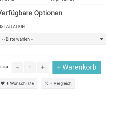
Verfügbare Optionen
NSTALLATION
-- Bitte wählen --
+ Warenkorb
ENGE
+ Wunschliste
+ Vergleich