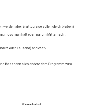
 werden aber Bruttopreise sollen gleich bleiben?
em, muss man halt eben nur um Mitternacht
undert oder Tausend) anbietet?
- und lässt dann alles andere dem Programm zum
Kontakt