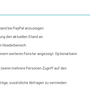
and bei PayPal anzuzeigen.
ung den aktuellen Stand an.
m Headerbereich.
 einem weiteren Fenster angezeigt. Optional kann
 (wenn mehrere Personen Zugriff auf den
ötige, zusätzliche Abfragen zu vermeiden.