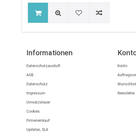
Informationen
Kont
Datenschutzauskuft
Konto
AGB
Auftragsve
Datenschutz
Wunschlis
Impressum
Newsletter
Umsatzsteuer
Cookies
Firmeneinkauf
Updates, SLA