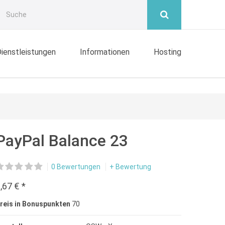
ienstleistungen
Informationen
Hosting
PayPal Balance 23
0 Bewertungen
+ Bewertung
,67 € *
reis in Bonuspunkten
70