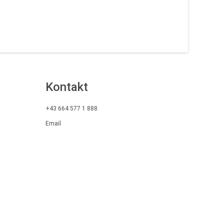
Kontakt
+43 664 577 1 888
Email