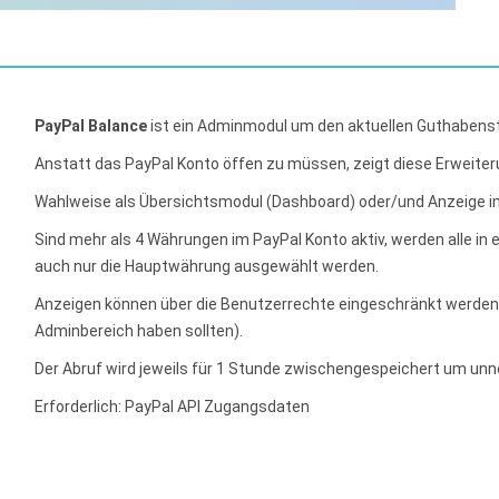
PayPal Balance
ist ein Adminmodul um den aktuellen Guthabenst
Anstatt das PayPal Konto öffen zu müssen, zeigt diese Erweiter
Wahlweise als Übersichtsmodul (Dashboard) oder/und Anzeige i
Sind mehr als 4 Währungen im PayPal Konto aktiv, werden alle in
auch nur die Hauptwährung ausgewählt werden.
Anzeigen können über die Benutzerrechte eingeschränkt werden
Adminbereich haben sollten).
Der Abruf wird jeweils für 1 Stunde zwischengespeichert um unn
Erforderlich: PayPal API Zugangsdaten