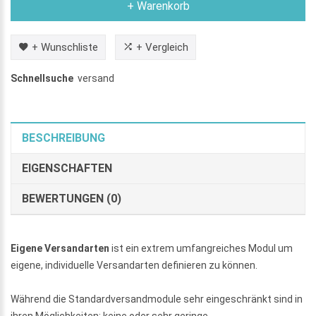
+ Warenkorb
+ Wunschliste
+ Vergleich
Schnellsuche
versand
BESCHREIBUNG
EIGENSCHAFTEN
BEWERTUNGEN (0)
Eigene Versandarten
ist ein extrem umfangreiches Modul um
eigene, individuelle Versandarten definieren zu können.
Während die Standardversandmodule sehr eingeschränkt sind in
ihren Möglichkeiten: keine oder sehr geringe