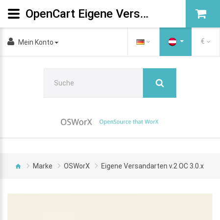
OpenCart Eigene Versandarten Version 2 OC 3.0.x
€
Mein Konto
Marke
OSWorX
Eigene Versandarten v.2 OC 3.0.x