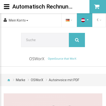
Automatisch Rechnungen und PDF erstellen
€
Mein Konto
Marke
OSWorX
Autoinvoice mit PDF