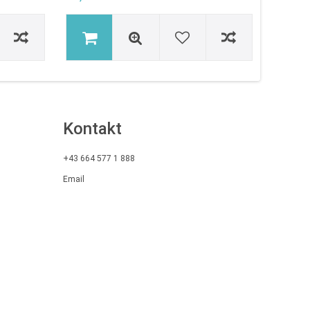
Kontakt
+43 664 577 1 888
Email