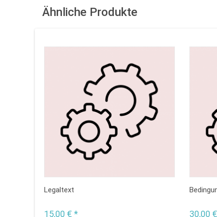
Ähnliche Produkte
Legaltext
Bedingu
15,00 € *
30,00 €