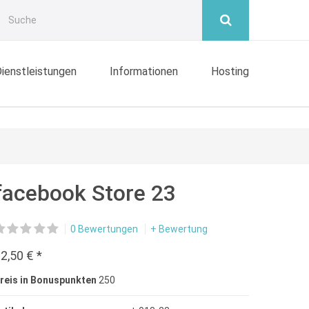
ienstleistungen
Informationen
Hosting
facebook Store 23
0 Bewertungen
+ Bewertung
2,50 € *
reis in Bonuspunkten
250