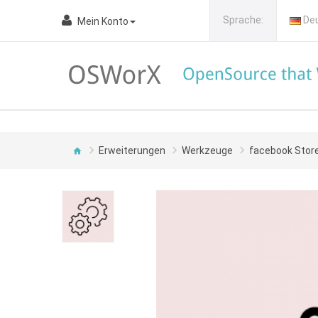
Sprache:
De
Mein Konto
Erweiterungen
Werkzeuge
facebook Stor