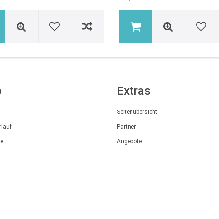
o
Extras
Seitenübersicht
rlauf
Partner
te
Angebote