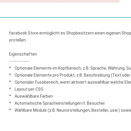
facebook Store ermöglicht es Shopbesitzern einen eigenen Shop
erstellen.
Eigenschaften
--------------
* Optionale Elemente im Kopfbereich, z.B. Sprache, Währung, Su
* Optionale Elemente pro Produkt, z.B. Beschreibung (Text oder
* Optionaler Fussbereich, wenn aktiviert auswählbar welche Elem
* Layout per CSS
* Auswählbare Farben
* Automatische Spracheinstellungen lt. Besucher
* Wählbare Module (z.B. Neuvorstellungen, Besteller, usw.) sow