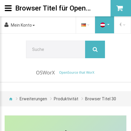
Browser Titel für OpenCart 3.0.x
€
Mein Konto
Erweiterungen
Produktivität
Browser Titel 30