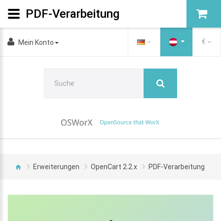
PDF-Verarbeitung
€
Mein Konto
Erweiterungen
OpenCart 2.2.x
PDF-Verarbeitung