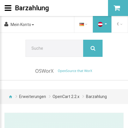
Barzahlung
€
Mein Konto
Erweiterungen
OpenCart 2.2.x
Barzahlung