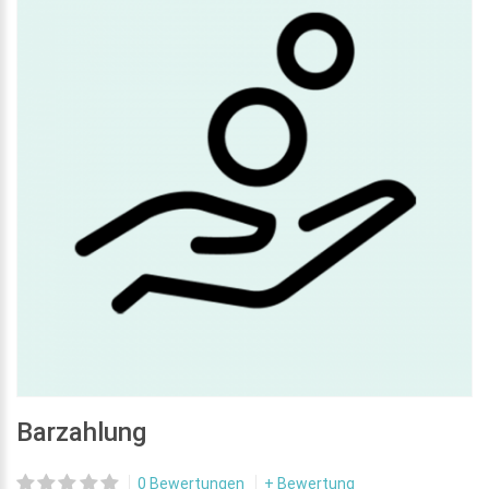
Barzahlung
0 Bewertungen
+ Bewertung