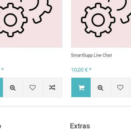
SmartSupp Live Chat
 *
10,00 € *
o
Extras