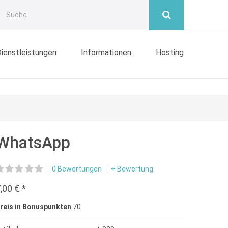
ienstleistungen
Informationen
Hosting
WhatsApp
0 Bewertungen
+ Bewertung
,00 € *
reis in Bonuspunkten
70