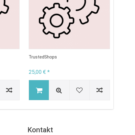
TrustedShops
faceboo
25,00 € *
12,50 
Kontakt