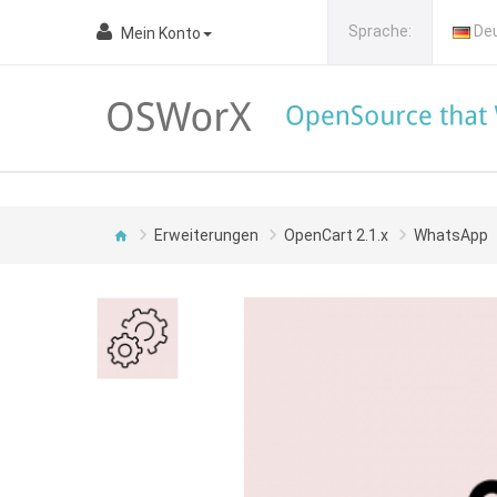
Sprache:
De
Mein Konto
Erweiterungen
OpenCart 2.1.x
WhatsApp