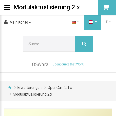
Modulaktualisierung 2.x
€
Mein Konto
Erweiterungen
OpenCart 2.1.x
Modulaktualisierung 2.x